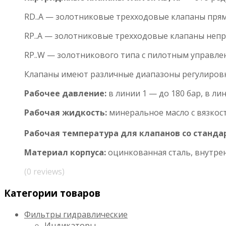
RD..A — золотниковые трехходовые клапаны прямо
RP..A — золотниковые трехходовые клапаны непря
RP..W — золотникового типа с пилотным управле
Клапаны имеют различные диапазоны регулировки 
Рабочее давление:
в линии 1 — до 180 бар, в ли
Рабочая жидкость:
минеральное масло с вязкост
Рабочая температура для клапанов со станд
Материал корпуса:
оцинкованная сталь, внутре
(0 reviews)
Категории товаров
Фильтры гидравлические
Индикаторы