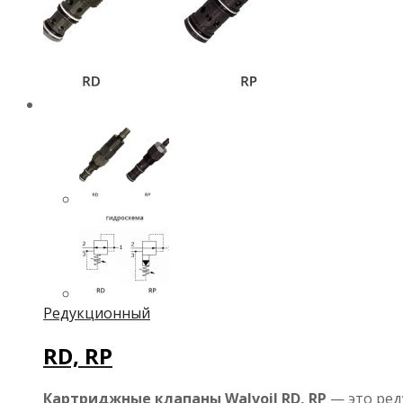
Редукционный
RD, RP
Картриджные клапаны Walvoil RD, RP
— это ред