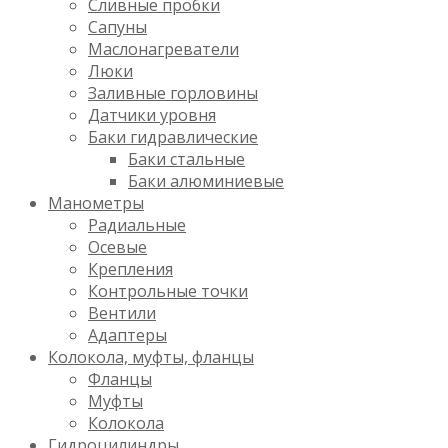
Сливные пробки
Сапуны
Маслонагреватели
Люки
Заливные горловины
Датчики уровня
Баки гидравлические
Баки стальные
Баки алюминиевые
Манометры
Радиальные
Осевые
Крепления
Контрольные точки
Вентили
Адаптеры
Колокола, муфты, фланцы
Фланцы
Муфты
Колокола
Гидроцилиндры