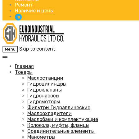
Ремонт
Наличие и цены
Skip to content
Menu
Главная
Товары
Маслостанции
Гидроцилиндры
Гидроклапаны
Гидронасосы
Гидромоторы
Фильтры Гидравлические
Маслоохладители
Маслобаки и комплектующие
Колокола, муфты, фланцы
Соединительные элементы
Манометры