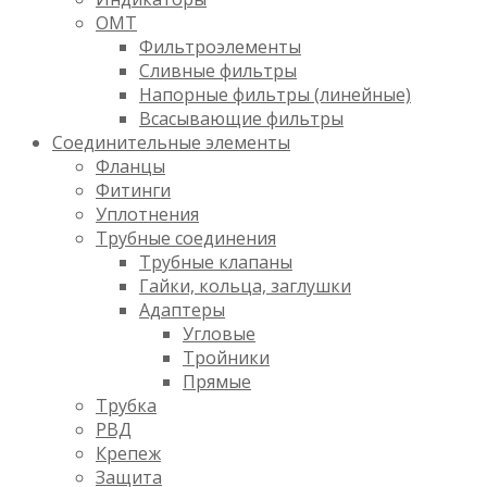
OMT
Фильтроэлементы
Сливные фильтры
Напорные фильтры (линейные)
Всасывающие фильтры
Соединительные элементы
Фланцы
Фитинги
Уплотнения
Трубные соединения
Трубные клапаны
Гайки, кольца, заглушки
Адаптеры
Угловые
Тройники
Прямые
Трубка
РВД
Крепеж
Защита