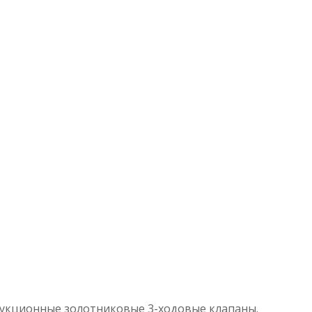
укционные золотниковые 3-ходовые клапаны.