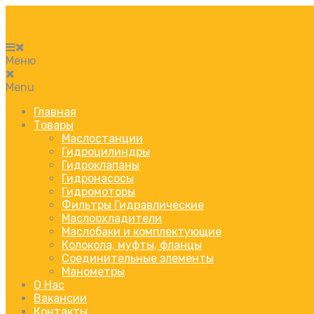
Меню
Menu
Главная
Товары
Маслостанции
Гидроцилиндры
Гидроклапаны
Гидронасосы
Гидромоторы
Фильтры Гидравлические
Маслоохладители
Маслобаки и комплектующие
Колокола, муфты, фланцы
Соединительные элементы
Манометры
О Нас
Вакансии
Контакты