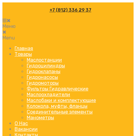
+7 (812) 336 29 37
Меню
Menu
Главная
Товары
Маслостанции
Гидроцилиндры
Гидроклапаны
Гидронасосы
Гидромоторы
Фильтры Гидравлические
Маслоохладители
Маслобаки и комплектующие
Колокола, муфты, фланцы
Соединительные элементы
Манометры
О Нас
Вакансии
Контакты