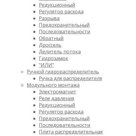
Редукционный
Регулятор расхода
Разрыва
Предохранительный
Последовательности
Обратный
Дроссель
Делитель потока
Гидрозамок
"ИЛИ"
Ручной гидрораспределитель
Ручка для распределителя
Модульного монтажа
Электромагнит
Реле давления
Редукционный
Регулятор расхода
Предохранительный
Последовательности
Плита распределительная