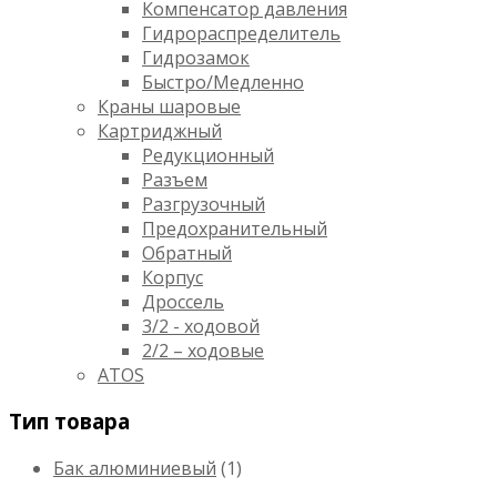
Компенсатор давления
Гидрораспределитель
Гидрозамок
Быстро/Медленно
Краны шаровые
Картриджный
Редукционный
Разъем
Разгрузочный
Предохранительный
Обратный
Корпус
Дроссель
3/2 - ходовой
2/2 – ходовые
ATOS
Тип товара
Бак алюминиевый
(1)