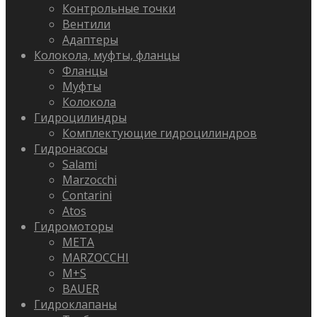
Контрольные точки
Вентили
Адаптеры
Колокола, муфты, фланцы
Фланцы
Муфты
Колокола
Гидроцилиндры
Комплектующие гидроцилиндров
Гидронасосы
Salami
Marzocchi
Contarini
Atos
Гидромоторы
META
MARZOCCHI
M+S
BAUER
Гидроклапаны