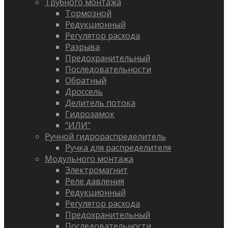
Трубного монтажа
Тормозной
Редукционный
Регулятор расхода
Разрыва
Предохранительный
Последовательности
Обратный
Дроссель
Делитель потока
Гидрозамок
"ИЛИ"
Ручной гидрораспределитель
Ручка для распределителя
Модульного монтажа
Электромагнит
Реле давления
Редукционный
Регулятор расхода
Предохранительный
Последовательности