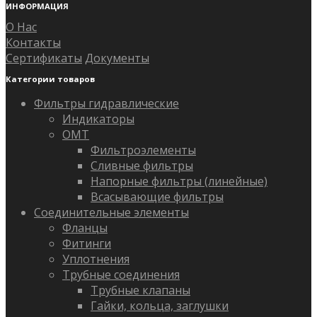
ИНФОРМАЦИЯ
О Нас
Контакты
Сертификаты
Документы
Категории товаров
Фильтры гидравлические
Индикаторы
OMT
Фильтроэлементы
Сливные фильтры
Напорные фильтры (линейные)
Всасывающие фильтры
Соединительные элементы
Фланцы
Фитинги
Уплотнения
Трубные соединения
Трубные клапаны
Гайки, кольца, заглушки