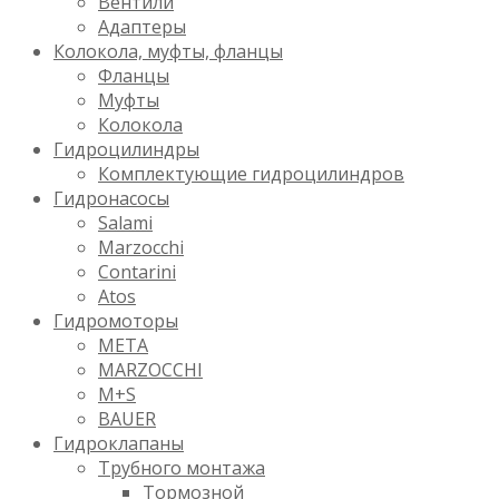
Вентили
Адаптеры
Колокола, муфты, фланцы
Фланцы
Муфты
Колокола
Гидроцилиндры
Комплектующие гидроцилиндров
Гидронасосы
Salami
Marzocchi
Contarini
Atos
Гидромоторы
META
MARZOCCHI
M+S
BAUER
Гидроклапаны
Трубного монтажа
Тормозной