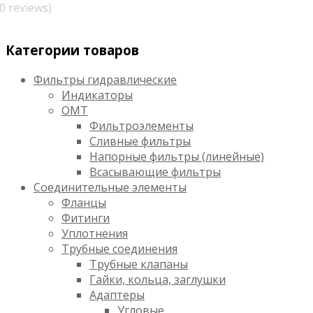
(0 reviews)
Категории товаров
Фильтры гидравлические
Индикаторы
OMT
Фильтроэлементы
Сливные фильтры
Напорные фильтры (линейные)
Всасывающие фильтры
Соединительные элементы
Фланцы
Фитинги
Уплотнения
Трубные соединения
Трубные клапаны
Гайки, кольца, заглушки
Адаптеры
Угловые