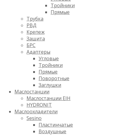
Тройники
Прямые
Трубка
РВД
Крепеж
Защита
БРС
Адаптеры
Угловые
Тройники
Прямые
Поворотные
Заглушки
Маслостанции
Маслостанции EIH
HYDRONIT
Маслоохладители
Sesino
Пластинчатые
Воздушные