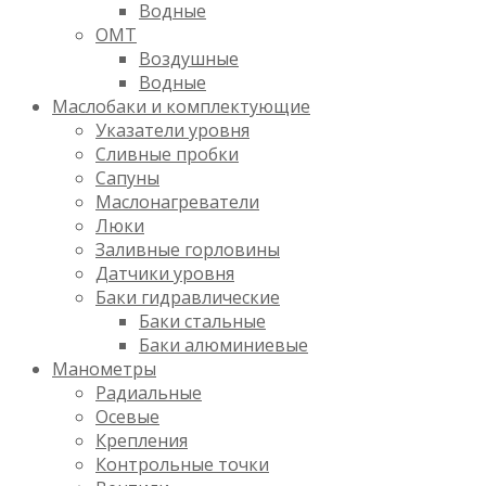
Водные
OMT
Воздушные
Водные
Маслобаки и комплектующие
Указатели уровня
Сливные пробки
Сапуны
Маслонагреватели
Люки
Заливные горловины
Датчики уровня
Баки гидравлические
Баки стальные
Баки алюминиевые
Манометры
Радиальные
Осевые
Крепления
Контрольные точки