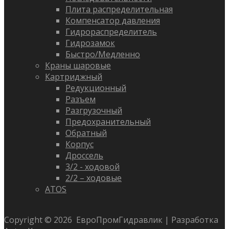
Плита распределительная
Компенсатор давления
Гидрораспределитель
Гидрозамок
Быстро/Медленно
Краны шаровые
Картриджный
Редукционный
Разъем
Разгрузочный
Предохранительный
Обратный
Корпус
Дроссель
3/2 - ходовой
2/2 – ходовые
ATOS
Copyright ©
2026
ЕвроПромГидравлик | Разработка