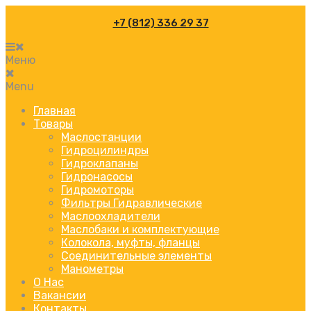
+7 (812) 336 29 37
Меню
Menu
Главная
Товары
Маслостанции
Гидроцилиндры
Гидроклапаны
Гидронасосы
Гидромоторы
Фильтры Гидравлические
Маслоохладители
Маслобаки и комплектующие
Колокола, муфты, фланцы
Соединительные элементы
Манометры
О Нас
Вакансии
Контакты