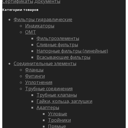
Сертификаты
Документы
Категории товаров
Фильтры гидравлические
Индикаторы
OMT
Фильтроэлементы
Сливные фильтры
Напорные фильтры (линейные)
Всасывающие фильтры
Соединительные элементы
Фланцы
Фитинги
Уплотнения
Трубные соединения
Трубные клапаны
Гайки, кольца, заглушки
Адаптеры
Угловые
Тройники
Прямые