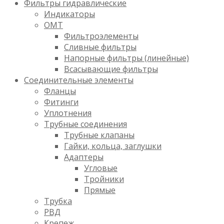
Фильтры гидравлические
Индикаторы
OMT
Фильтроэлементы
Сливные фильтры
Напорные фильтры (линейные)
Всасывающие фильтры
Соединительные элементы
Фланцы
Фитинги
Уплотнения
Трубные соединения
Трубные клапаны
Гайки, кольца, заглушки
Адаптеры
Угловые
Тройники
Прямые
Трубка
РВД
Крепеж