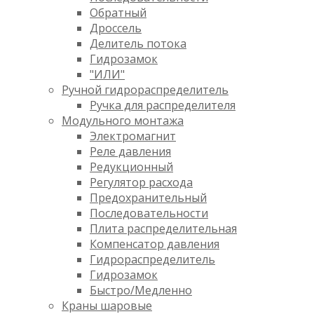
Обратный
Дроссель
Делитель потока
Гидрозамок
"ИЛИ"
Ручной гидрораспределитель
Ручка для распределителя
Модульного монтажа
Электромагнит
Реле давления
Редукционный
Регулятор расхода
Предохранительный
Последовательности
Плита распределительная
Компенсатор давления
Гидрораспределитель
Гидрозамок
Быстро/Медленно
Краны шаровые