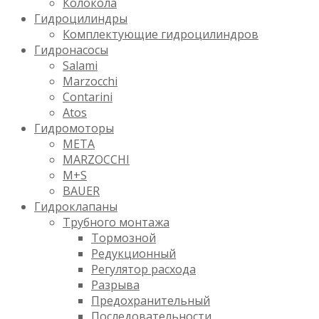
Колокола
Гидроцилиндры
Комплектующие гидроцилиндров
Гидронасосы
Salami
Marzocchi
Contarini
Atos
Гидромоторы
META
MARZOCCHI
M+S
BAUER
Гидроклапаны
Трубного монтажа
Тормозной
Редукционный
Регулятор расхода
Разрыва
Предохранительный
Последовательности