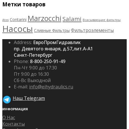
Метки товаров
Marzocchi
Salami
Contarini
Atos
Всасывающие фильтры
Насосы
Фильтроэлементы
Сливные Фильтры
Address:
ЕвроПромГидравлик
пр. Девятого января, д.57,лит.А-А1
Санкт-Петербург
Phone:
8-800-250-91-49
Пн-Чт 9:00 до 17:30
Пт 9:00 до 16:30
Сб-Вс Выходной
E-mail:
info@eihydraulics.ru
Наш Telegram
ИНФОРМАЦИЯ
О Нас
Контакты