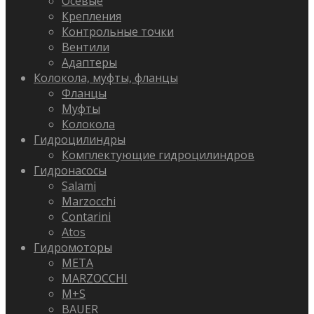
Осевые
Крепления
Контрольные точки
Вентили
Адаптеры
Колокола, муфты, фланцы
Фланцы
Муфты
Колокола
Гидроцилиндры
Комплектующие гидроцилиндров
Гидронасосы
Salami
Marzocchi
Contarini
Atos
Гидромоторы
META
MARZOCCHI
M+S
BAUER