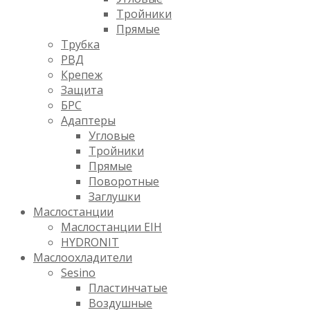
Тройники
Прямые
Трубка
РВД
Крепеж
Защита
БРС
Адаптеры
Угловые
Тройники
Прямые
Поворотные
Заглушки
Маслостанции
Маслостанции EIH
HYDRONIT
Маслоохладители
Sesino
Пластинчатые
Воздушные