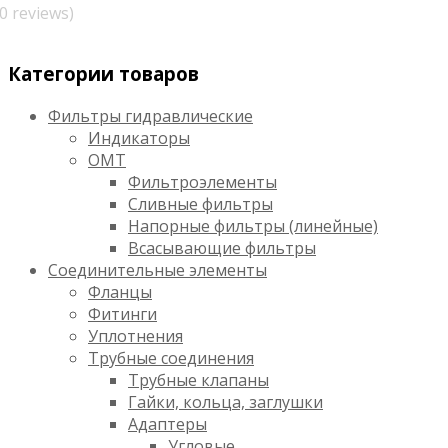
(0 reviews)
Категории товаров
Фильтры гидравлические
Индикаторы
OMT
Фильтроэлементы
Сливные фильтры
Напорные фильтры (линейные)
Всасывающие фильтры
Соединительные элементы
Фланцы
Фитинги
Уплотнения
Трубные соединения
Трубные клапаны
Гайки, кольца, заглушки
Адаптеры
Угловые