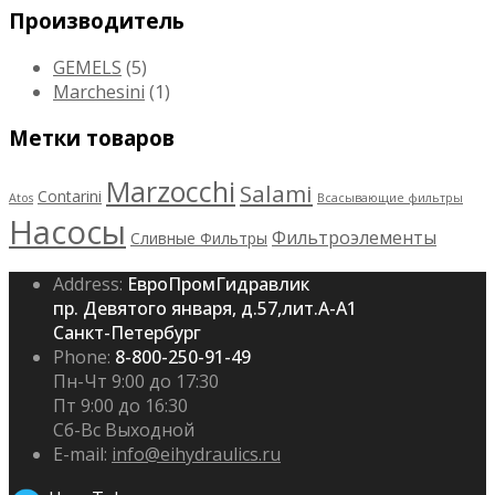
Производитель
GEMELS
(5)
Marchesini
(1)
Метки товаров
Marzocchi
Salami
Contarini
Atos
Всасывающие фильтры
Насосы
Фильтроэлементы
Сливные Фильтры
Address:
ЕвроПромГидравлик
пр. Девятого января, д.57,лит.А-А1
Санкт-Петербург
Phone:
8-800-250-91-49
Пн-Чт 9:00 до 17:30
Пт 9:00 до 16:30
Сб-Вс Выходной
E-mail:
info@eihydraulics.ru