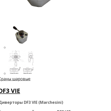
Краны шаровые
DF3 VIE
Диверторы DF3 VIE (Marchesini)