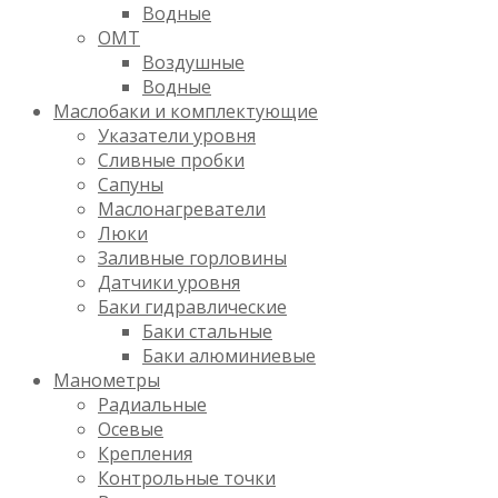
Водные
OMT
Воздушные
Водные
Маслобаки и комплектующие
Указатели уровня
Сливные пробки
Сапуны
Маслонагреватели
Люки
Заливные горловины
Датчики уровня
Баки гидравлические
Баки стальные
Баки алюминиевые
Манометры
Радиальные
Осевые
Крепления
Контрольные точки