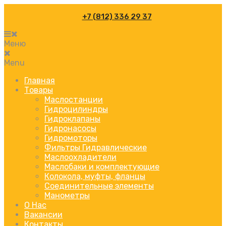
+7 (812) 336 29 37
Меню
Menu
Главная
Товары
Маслостанции
Гидроцилиндры
Гидроклапаны
Гидронасосы
Гидромоторы
Фильтры Гидравлические
Маслоохладители
Маслобаки и комплектующие
Колокола, муфты, фланцы
Соединительные элементы
Манометры
О Нас
Вакансии
Контакты