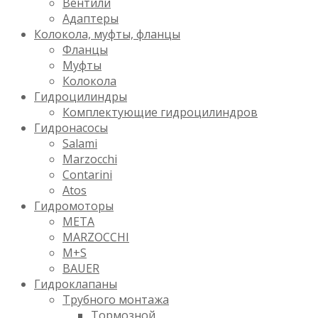
Вентили
Адаптеры
Колокола, муфты, фланцы
Фланцы
Муфты
Колокола
Гидроцилиндры
Комплектующие гидроцилиндров
Гидронасосы
Salami
Marzocchi
Contarini
Atos
Гидромоторы
META
MARZOCCHI
M+S
BAUER
Гидроклапаны
Трубного монтажа
Тормозной