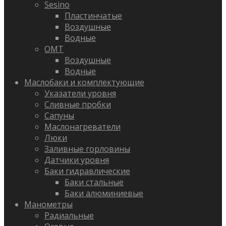
Sesino
Пластинчатые
Воздушные
Водные
OMT
Воздушные
Водные
Маслобаки и комплектующие
Указатели уровня
Сливные пробки
Сапуны
Маслонагреватели
Люки
Заливные горловины
Датчики уровня
Баки гидравлические
Баки стальные
Баки алюминиевые
Манометры
Радиальные