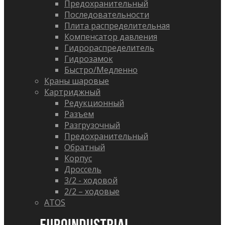
Предохранительный
Последовательности
Плита распределительная
Компенсатор давления
Гидрораспределитель
Гидрозамок
Быстро/Медленно
Краны шаровые
Картриджный
Редукционный
Разъем
Разгрузочный
Предохранительный
Обратный
Корпус
Дроссель
3/2 - ходовой
2/2 – ходовые
ATOS