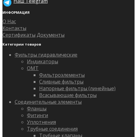
Наш Telegram
ИНФОРМАЦИЯ
О Нас
Контакты
Сертификаты
Документы
Категории товаров
Фильтры гидравлические
Индикаторы
OMT
Фильтроэлементы
Сливные фильтры
Напорные фильтры (линейные)
Всасывающие фильтры
Соединительные элементы
Фланцы
Фитинги
Уплотнения
Трубные соединения
Трубные клапаны