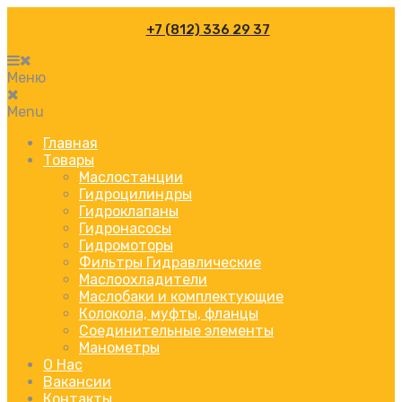
+7 (812) 336 29 37
Меню
Menu
Главная
Товары
Маслостанции
Гидроцилиндры
Гидроклапаны
Гидронасосы
Гидромоторы
Фильтры Гидравлические
Маслоохладители
Маслобаки и комплектующие
Колокола, муфты, фланцы
Соединительные элементы
Манометры
О Нас
Вакансии
Контакты