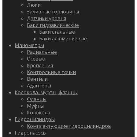
Люки
Заливные горловины
Датчики уровня
Баки гидравлические
Баки стальные
Баки алюминиевые
Манометры
Радиальные
Осевые
Крепления
Контрольные точки
Вентили
Адаптеры
Колокола, муфты, фланцы
Фланцы
Муфты
Колокола
Гидроцилиндры
Комплектующие гидроцилиндров
Гидронасосы