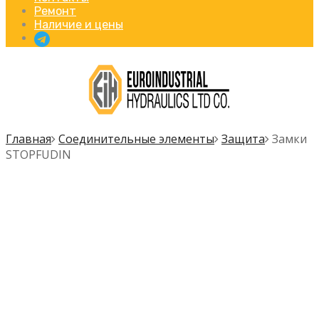
Ремонт
Наличие и цены
Главная
Соединительные элементы
Защита
Замки
STOPFUDIN