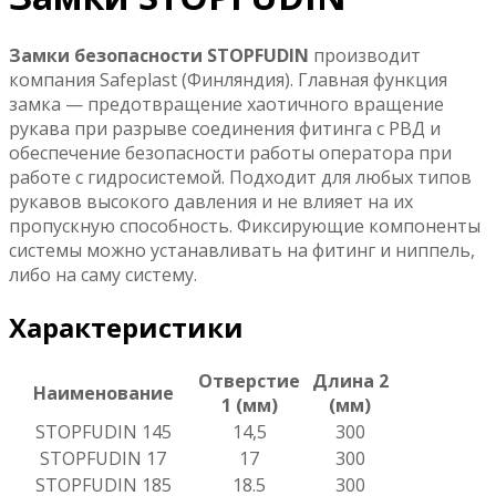
Замки безопасности STOPFUDIN
производит
компания Safeplast (Финляндия). Главная функция
замка — предотвращение хаотичного вращение
рукава при разрыве соединения фитинга с РВД и
обеспечение безопасности работы оператора при
работе с гидросистемой. Подходит для любых типов
рукавов высокого давления и не влияет на их
пропускную способность. Фиксирующие компоненты
системы можно устанавливать на фитинг и ниппель,
либо на саму систему.
Характеристики
Отверстие
Длина 2
Наименование
1 (мм)
(мм)
STOPFUDIN 145
14,5
300
STOPFUDIN 17
17
300
STOPFUDIN 185
18.5
300