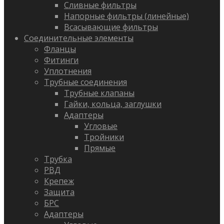
Сливные фильтры
Напорные фильтры (линейные)
Всасывающие фильтры
Соединительные элементы
Фланцы
Фитинги
Уплотнения
Трубные соединения
Трубные клапаны
Гайки, кольца, заглушки
Адаптеры
Угловые
Тройники
Прямые
Трубка
РВД
Крепеж
Защита
БРС
Адаптеры