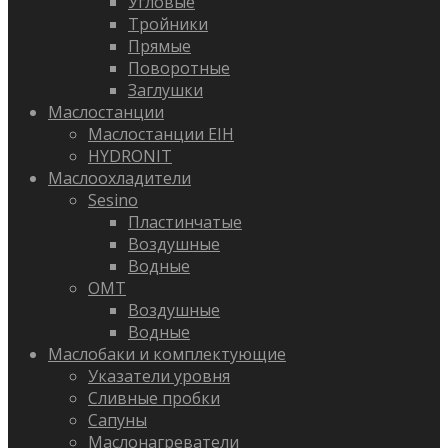
Угловые
Тройники
Прямые
Поворотные
Заглушки
Маслостанции
Маслостанции EIH
HYDRONIT
Маслоохладители
Sesino
Пластинчатые
Воздушные
Водные
OMT
Воздушные
Водные
Маслобаки и комплектующие
Указатели уровня
Сливные пробки
Сапуны
Маслонагреватели