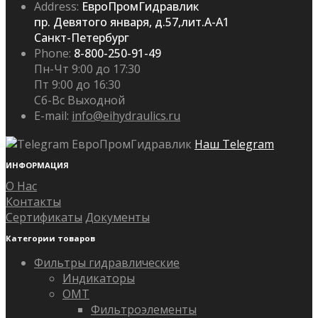
Address:
ЕвроПромГидравлик
пр. Девятого января, д.57,лит.А-А1
Санкт-Петербург
Phone:
8-800-250-91-49
Пн-Чт 9:00 до 17:30
Пт 9:00 до 16:30
Сб-Вс Выходной
E-mail:
info@eihydraulics.ru
Наш Telegram
ИНФОРМАЦИЯ
О Нас
Контакты
Сертификаты
Документы
Категории товаров
Фильтры гидравлические
Индикаторы
OMT
Фильтроэлементы