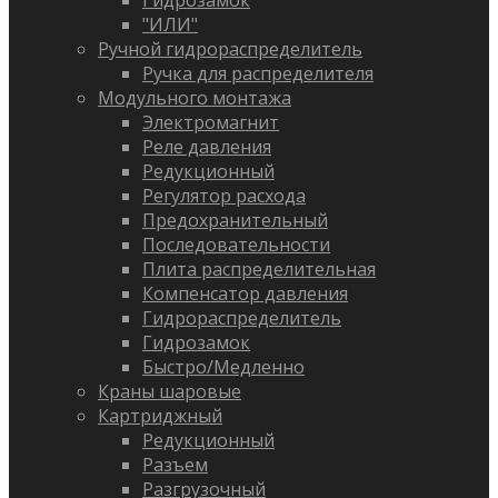
Гидрозамок
"ИЛИ"
Ручной гидрораспределитель
Ручка для распределителя
Модульного монтажа
Электромагнит
Реле давления
Редукционный
Регулятор расхода
Предохранительный
Последовательности
Плита распределительная
Компенсатор давления
Гидрораспределитель
Гидрозамок
Быстро/Медленно
Краны шаровые
Картриджный
Редукционный
Разъем
Разгрузочный